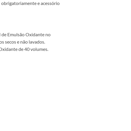
s obrigatoriamente e acessório
ml de Emulsão Oxidante no
s secos e não lavados.
 Oxidante de 40 volumes.