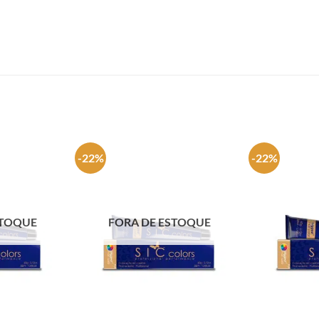
-22%
-22%
STOQUE
FORA DE ESTOQUE