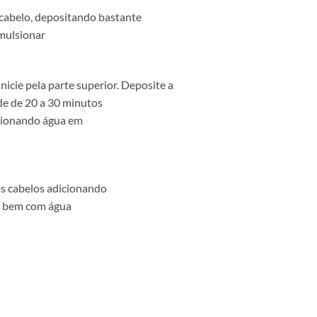
 cabelo, depositando bastante
Emulsionar
nicie pela parte superior. Deposite a
de de 20 a 30 minutos
icionando água em
s cabelos adicionando
e bem com água