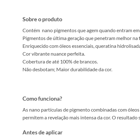
Sobre o produto
Contém nano pigmentos que agem quando entram em c
Pigmentos de última geração que penetram melhor na fi
Enriquecido com óleos essenciais, queratina hidrolisada
Cor vibrante nuance perfeita.
Cobertura de até 100% de brancos.
Não desbotam; Maior durabilidade da cor.
Como funciona?
As nano partículas de pigmento combinadas com óleos es
permitem a revelação mais intensa da cor. O resultado 
Antes de aplicar