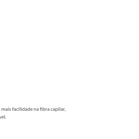
is facilidade na fibra capilar,
el.