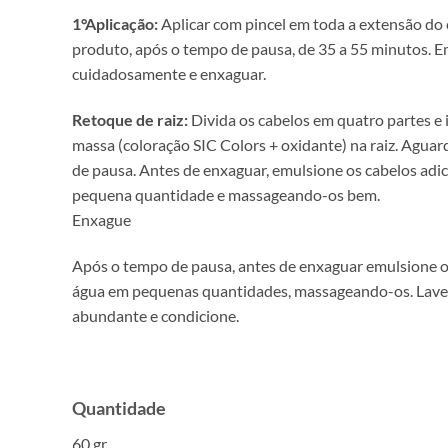
1°Aplicação:
Aplicar com pincel em toda a extensão do
produto, após o tempo de pausa, de 35 a 55 minutos. 
cuidadosamente e enxaguar.
Retoque de raiz:
Divida os cabelos em quatro partes e i
massa (coloração SIC Colors + oxidante) na raiz. Aguar
de pausa. Antes de enxaguar, emulsione os cabelos ad
pequena quantidade e massageando-os bem.
Enxague
Após o tempo de pausa, antes de enxaguar emulsione o
água em pequenas quantidades, massageando-os. Lav
abundante e condicione.
Quantidade
60 gr.