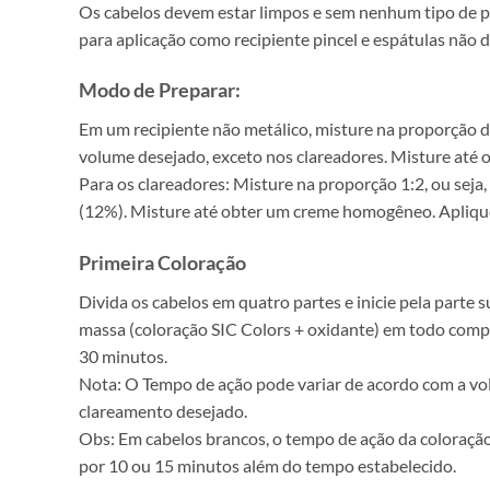
Os cabelos devem estar limpos e sem nenhum tipo de pro
para aplicação como recipiente pincel e espátulas não 
Modo de Preparar:
Em um recipiente não metálico, misture na proporção d
volume desejado, exceto nos clareadores. Misture até 
Para os clareadores: Misture na proporção 1:2, ou sej
(12%). Misture até obter um creme homogêneo. Aplique
Primeira Coloração
Divida os cabelos em quatro partes e inicie pela parte s
massa (coloração SIC Colors + oxidante) em todo comp
30 minutos.
Nota: O Tempo de ação pode variar de acordo com a v
clareamento desejado.
Obs: Em cabelos brancos, o tempo de ação da coloraçã
por 10 ou 15 minutos além do tempo estabelecido.