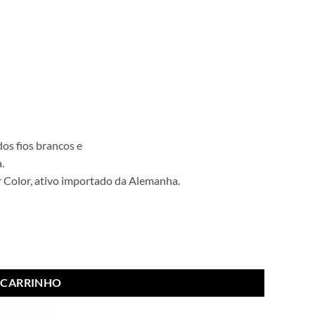
os fios brancos e
.
ir Color, ativo importado da Alemanha.
 CARRINHO