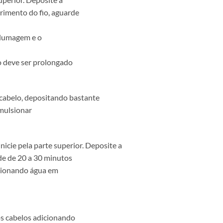
rimento do fio, aguarde
olumagem e o
o deve ser prolongado
 cabelo, depositando bastante
Emulsionar
nicie pela parte superior. Deposite a
de de 20 a 30 minutos
icionando água em
s cabelos adicionando