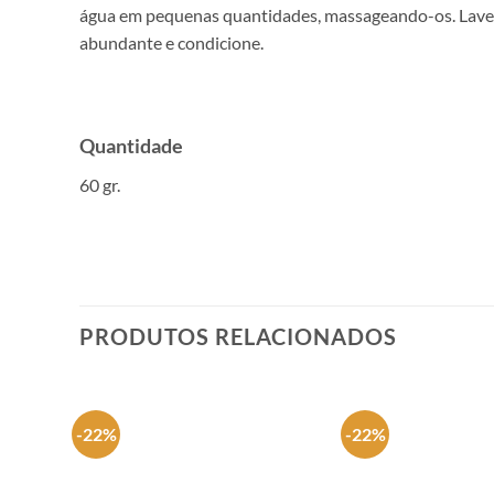
água em pequenas quantidades, massageando-os. Lav
abundante e condicione.
Quantidade
60 gr.
PRODUTOS RELACIONADOS
-22%
-22%