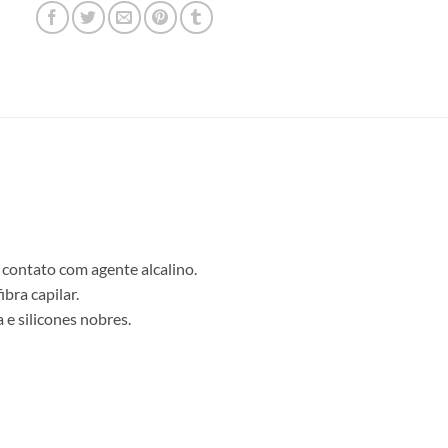
ontato com agente alcalino.
bra capilar.
 e silicones nobres.