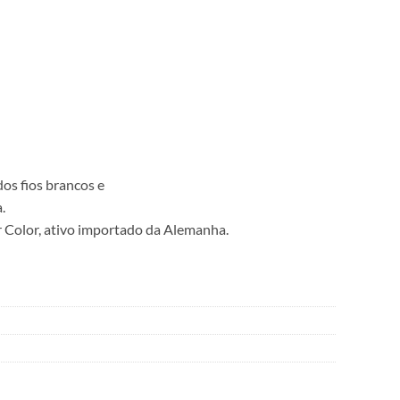
os fios brancos e
.
ir Color, ativo importado da Alemanha.