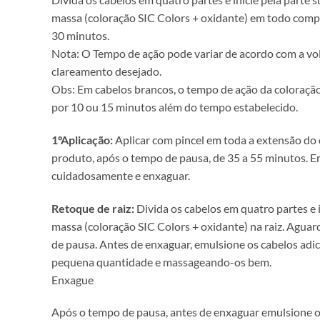
massa (coloração SIC Colors + oxidante) em todo comp
30 minutos.
Nota: O Tempo de ação pode variar de acordo com a v
clareamento desejado.
Obs: Em cabelos brancos, o tempo de ação da coloraçã
por 10 ou 15 minutos além do tempo estabelecido.
1°Aplicação:
Aplicar com pincel em toda a extensão do
produto, após o tempo de pausa, de 35 a 55 minutos. 
cuidadosamente e enxaguar.
Retoque de raiz:
Divida os cabelos em quatro partes e i
massa (coloração SIC Colors + oxidante) na raiz. Aguar
de pausa. Antes de enxaguar, emulsione os cabelos ad
pequena quantidade e massageando-os bem.
Enxague
Após o tempo de pausa, antes de enxaguar emulsione o