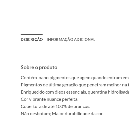
DESCRIÇÃO
INFORMAÇÃO ADICIONAL
Sobre o produto
Contém nano pigmentos que agem quando entram em c
Pigmentos de última geração que penetram melhor na fi
Enriquecido com óleos essenciais, queratina hidrolisada
Cor vibrante nuance perfeita.
Cobertura de até 100% de brancos.
Não desbotam; Maior durabilidade da cor.