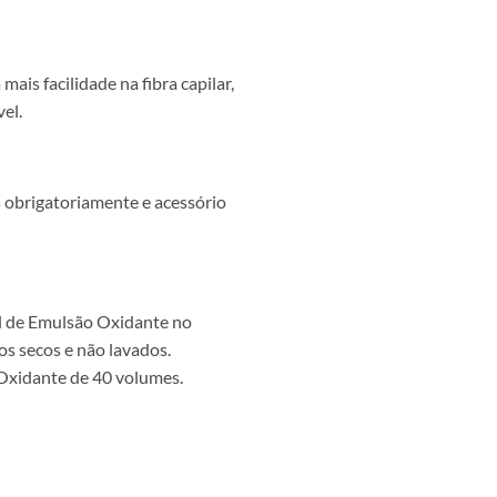
is facilidade na fibra capilar,
el.
s obrigatoriamente e acessório
ml de Emulsão Oxidante no
s secos e não lavados.
 Oxidante de 40 volumes.