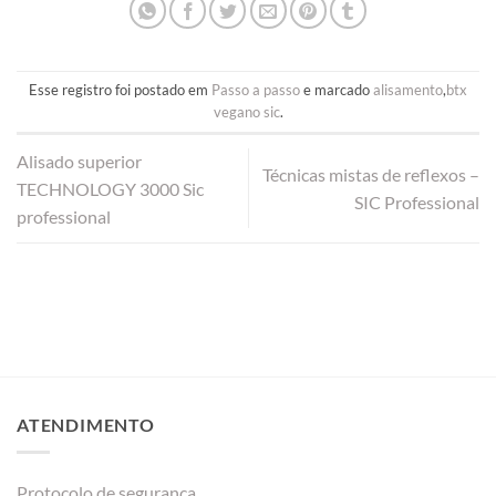
Esse registro foi postado em
Passo a passo
e marcado
alisamento
,
btx
vegano sic
.
Alisado superior
Técnicas mistas de reflexos –
TECHNOLOGY 3000 Sic
SIC Professional
professional
ATENDIMENTO
Protocolo de segurança