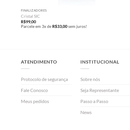
FINALIZADORES
Cristal SIC
R$
99,00
Parcele em 3x de
R$
33,00
sem juros!
ATENDIMENTO
INSTITUCIONAL
Protocolo de segurança
Sobre nós
Fale Conosco
Seja Representante
Meus pedidos
Passo a Passo
News